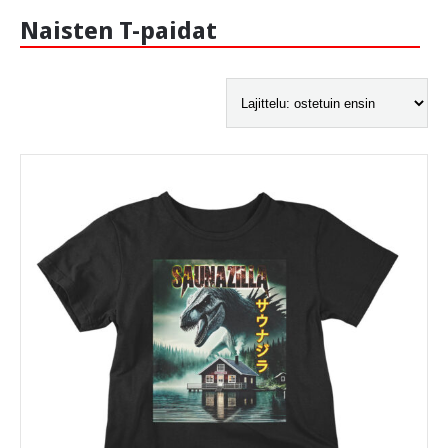
Naisten T-paidat
-