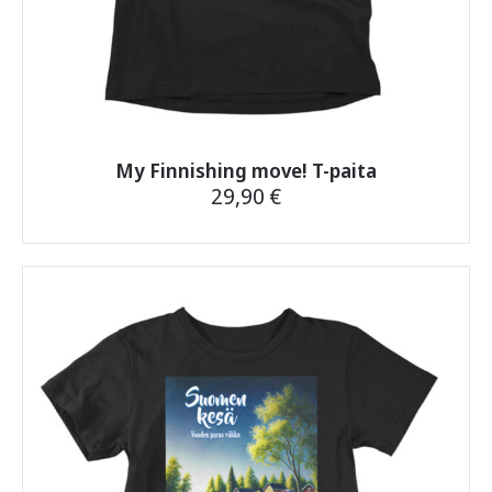
My Finnishing move! T-paita
29,90
€
Tällä
tuotteella
on
useampi
muunnelma.
Voit
tehdä
valinnat
tuotteen
sivulla.