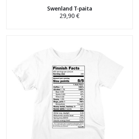
Swenland T-paita
29,90
€
Tällä
tuotteella
on
useampi
muunnelma.
Voit
tehdä
valinnat
tuotteen
sivulla.