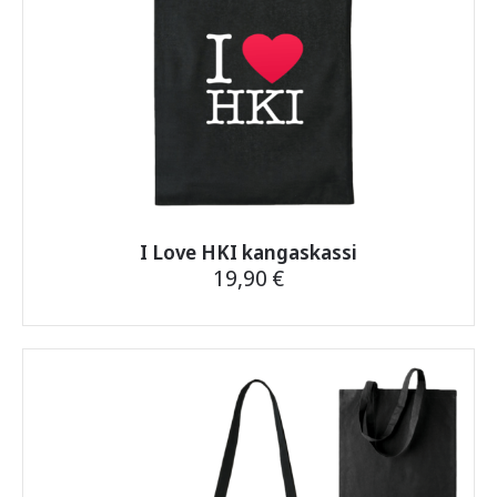
I Love HKI kangaskassi
19,90
€