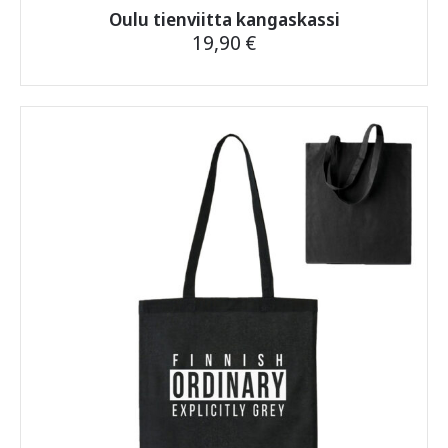
Oulu tienviitta kangaskassi
19,90
€