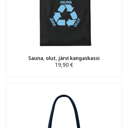
Sauna, olut, järvi kangaskassi
19,90
€