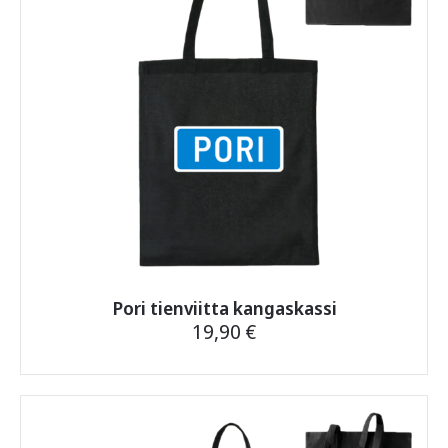
Pori tienviitta kangaskassi
19,90
€