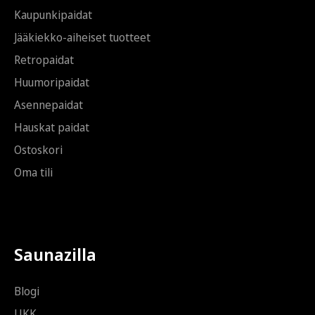
Kaupunkipaidat
Jääkiekko-aiheiset tuotteet
Retropaidat
Huumoripaidat
Asennepaidat
Hauskat paidat
Ostoskori
Oma tili
Saunazilla
Blogi
UKK