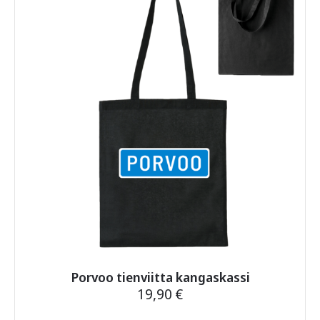
Porvoo tienviitta kangaskassi
19,90
€