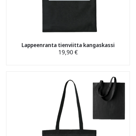
Lappeenranta tienviitta kangaskassi
19,90
€