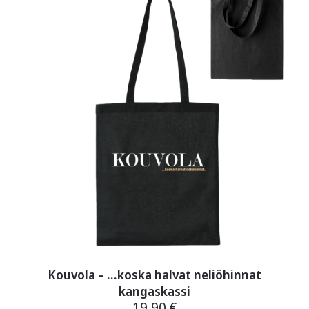
muunnelma.
Voit
tehdä
valinnat
tuotteen
sivulla.
Kouvola – …koska halvat neliöhinnat
kangaskassi
19,90
€