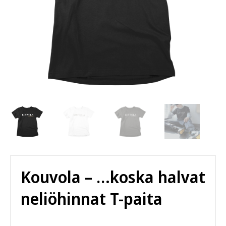
Kouvola – …koska halvat
neliöhinnat T-paita