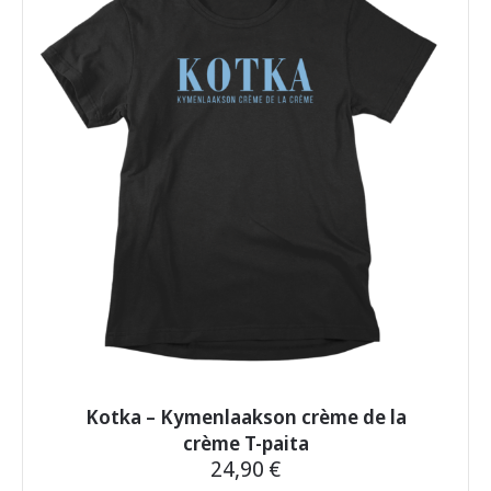
Kotka – Kymenlaakson crème de la
crème T-paita
24,90
€