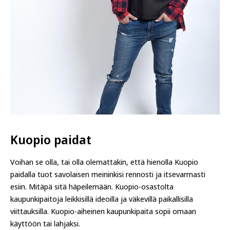
Kuopio paidat
Voihan se olla, tai olla olemattakin, että hienolla Kuopio
paidalla tuot savolaisen meininkisi rennosti ja itsevarmasti
esiin. Mitäpä sitä häpeilemään. Kuopio-osastolta
kaupunkipaitoja leikkisillä ideoilla ja väkevillä paikallisilla
viittauksilla. Kuopio-aiheinen kaupunkipaita sopii omaan
käyttöön tai lahjaksi.