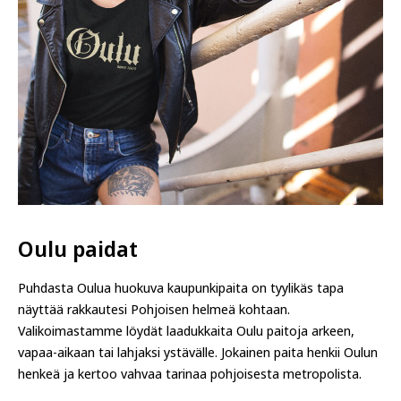
Oulu paidat
Puhdasta Oulua huokuva kaupunkipaita on tyylikäs tapa
näyttää rakkautesi Pohjoisen helmeä kohtaan.
Valikoimastamme löydät laadukkaita Oulu paitoja arkeen,
vapaa-aikaan tai lahjaksi ystävälle. Jokainen paita henkii Oulun
henkeä ja kertoo vahvaa tarinaa pohjoisesta metropolista.