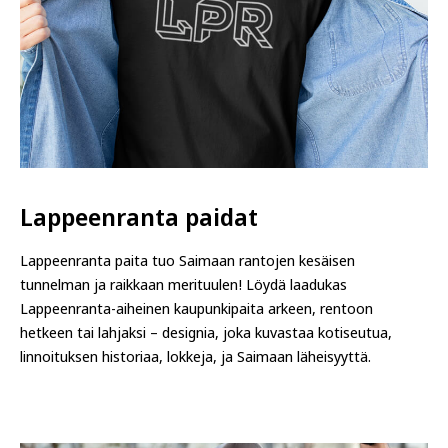
Lappeenranta paidat
Lappeenranta paita tuo Saimaan rantojen kesäisen
tunnelman ja raikkaan merituulen! Löydä laadukas
Lappeenranta-aiheinen kaupunkipaita arkeen, rentoon
hetkeen tai lahjaksi – designia, joka kuvastaa kotiseutua,
linnoituksen historiaa, lokkeja, ja Saimaan läheisyyttä.