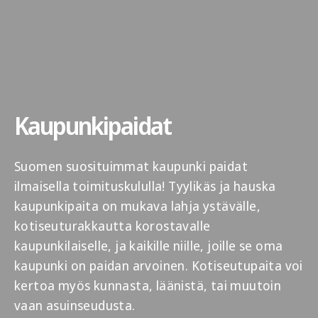
Kaupunkipaidat
Suomen suosituimmat kaupunki paidat
ilmaisella toimituskululla! Tyylikäs ja hauska
kaupunkipaita on mukava lahja ystävälle,
kotiseuturakkautta korostavalle
kaupunkilaiselle, ja kaikille niille, joille se oma
kaupunki on paidan arvoinen. Kotiseutupaita voi
kertoa myös kunnasta, läänistä, tai muutoin
vaan asuinseudusta.