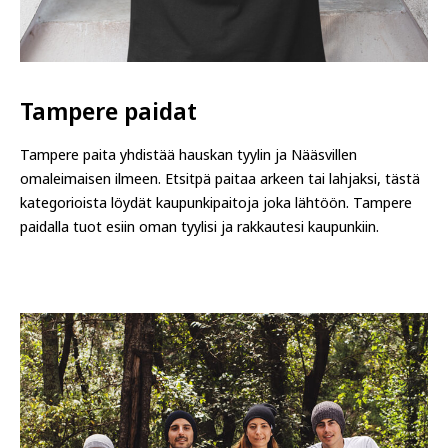
Tampere paidat
Tampere paita yhdistää hauskan tyylin ja Nääsvillen
omaleimaisen ilmeen. Etsitpä paitaa arkeen tai lahjaksi, tästä
kategorioista löydät kaupunkipaitoja joka lähtöön. Tampere
paidalla tuot esiin oman tyylisi ja rakkautesi kaupunkiin.