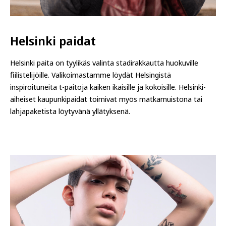
Helsinki paidat
Helsinki paita on tyylikäs valinta stadirakkautta huokuville
fiilistelijöille. Valikoimastamme löydät Helsingistä
inspiroituneita t-paitoja kaiken ikäisille ja kokoisille. Helsinki-
aiheiset kaupunkipaidat toimivat myös matkamuistona tai
lahjapaketista löytyvänä yllätyksenä.