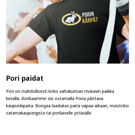
Pori paidat
Pori on mahdollisesti koko valtakunnan mukavin paikka
kesällä. Iloitkaamme siis ostamalla Poria julistava
kaupunkipaita. Bongaa laadukas paita vapaa-aikaan, muistoksi
satamakaupungista tai porilaiselle ystävälle.