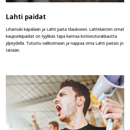
Lahti paidat
Lihamuki käpälään ja Lahti paita tilaukseen. Lahtelaisten omat
kaupunkipaidat on tyylikäs tapa kantaa kotiseuturakkautta
ylpeydellä. Tutustu valikoimaan ja nappaa oma Lahti paitasi jo
tänään.