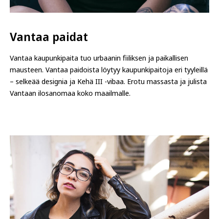
Vantaa paidat
Vantaa kaupunkipaita tuo urbaanin fiiliksen ja paikallisen
mausteen. Vantaa paidoista löytyy kaupunkipaitoja eri tyyleillä
– selkeää designia ja Kehä III -vibaa. Erotu massasta ja julista
Vantaan ilosanomaa koko maailmalle.