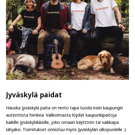
Jyväskylä paidat
Hauska Jyväskylä paita on rento tapa tuoda esiin kaupungin
autenttista henkeä. Valikoimasta löydät kaupunkipaitoja
kaikille jyväskyläläisille, joko omaan käyttöön tai vaikkapa
lahjaksi. Toimitukset onnistuu myös Jyväskylän ulkopuolelle :)