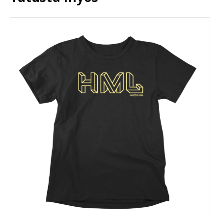
tuotteen
sivulla.