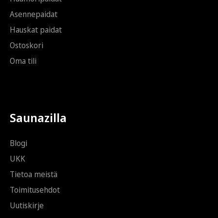
Asennepaidat
Hauskat paidat
Ostoskori
Oma tili
Saunazilla
Blogi
UKK
Tietoa meistä
Toimitusehdot
Uutiskirje