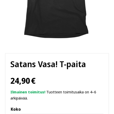
Satans Vasa! T-paita
24,90
€
Ilmainen toimitus!
Tuotteen toimitusaika on 4–6
arkipäivää.
Koko