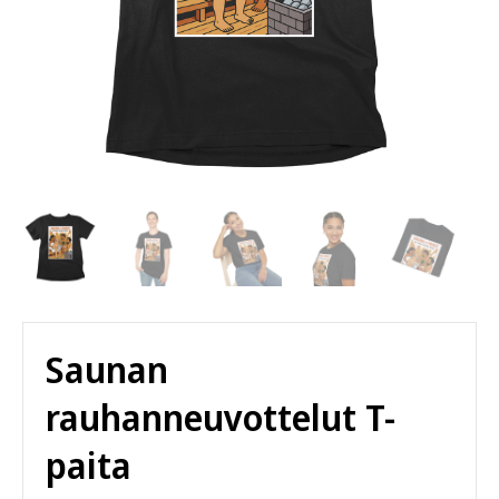
Saunan
rauhanneuvottelut T-
paita