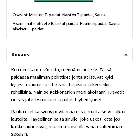
T-
paita
määrä
Osastot:
Miesten T-paidat
,
Naisten T-paidat
,
Sauna
Avainsanat tuotteelle
Hauskat paidat
,
Huumoripaidat
,
Sauna-
aiheiset T-paidat
Kuvaus
Kun neukkarit eivät riitä, mennään lauteille. Tässä
paidassa maailman poliittiset johtajat istuvat kylki
kyljessä saunassa – hikisinä, hiljaisina ja kerrankin
rehellisinä. Näin se Kekkonenkin meni akoinaan. Kravatit
on siis jätetty naulaan ja puheet lyhentyneet.
Rauha ei ehkä synny pöydän ääressä, mutta se voi alkaa
lauteilta. Täydellinen paita sinulle, joka uskot, että jos
kaikki saunoisivat, maailma voisi olla vähän vähemmän
sekaisin.