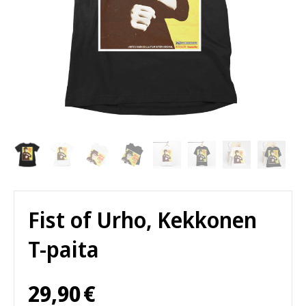
Fist of Urho, Kekkonen
T-paita
29,90
€