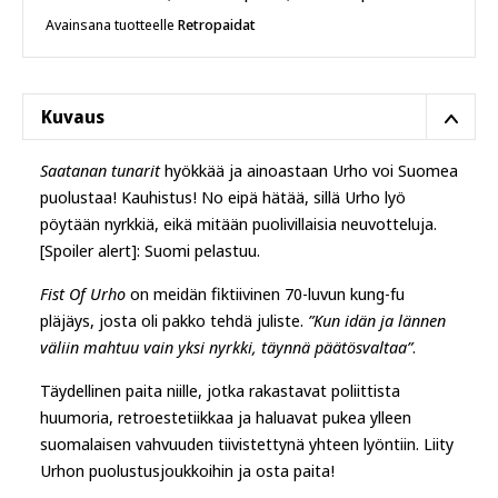
paita
Avainsana tuotteelle
Retropaidat
määrä
Kuvaus
Saatanan tunarit
hyökkää ja ainoastaan Urho voi Suomea
puolustaa! Kauhistus! No eipä hätää, sillä Urho lyö
pöytään nyrkkiä, eikä mitään puolivillaisia neuvotteluja.
[Spoiler alert]: Suomi pelastuu.
Fist Of Urho
on meidän fiktiivinen 70-luvun kung-fu
pläjäys, josta oli pakko tehdä juliste.
”Kun idän ja lännen
väliin mahtuu vain yksi nyrkki, täynnä päätösvaltaa”
.
Täydellinen paita niille, jotka rakastavat poliittista
huumoria, retroestetiikkaa ja haluavat pukea ylleen
suomalaisen vahvuuden tiivistettynä yhteen lyöntiin. Liity
Urhon puolustusjoukkoihin ja osta paita!