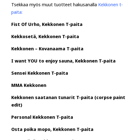
Tsekkaa myös muut tuotteet hakusanalla
Kekkonen t-
paita
:
Fist Of Urho, Kekkonen T-paita
Kekkosetä, Kekkonen T-paita
Kekkonen – Kovanaama T-paita
I want YOU to enjoy sauna, Kekkonen T-paita
Sensei Kekkonen T-paita
MMA Kekkonen
Kekkonen saatanan tunarit T-paita (corpse paint
edit)
Personal Kekkonen T-paita
Osta poika mopo, Kekkonen T-paita