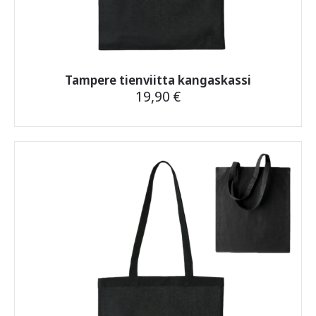
Tampere tienviitta kangaskassi
19,90
€