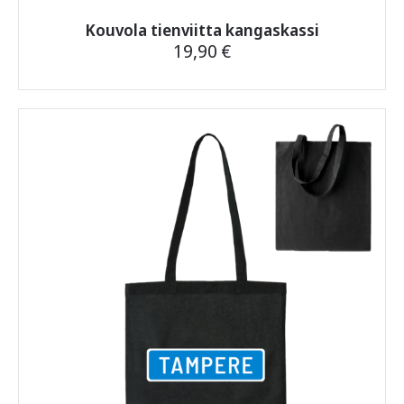
Kouvola tienviitta kangaskassi
19,90
€