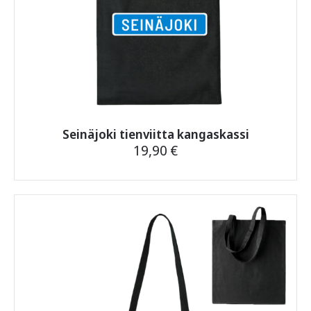
Seinäjoki tienviitta kangaskassi
19,90
€