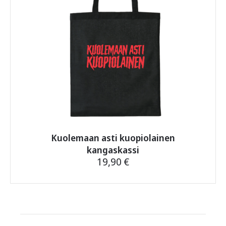
Kuolemaan asti kuopiolainen
kangaskassi
19,90
€