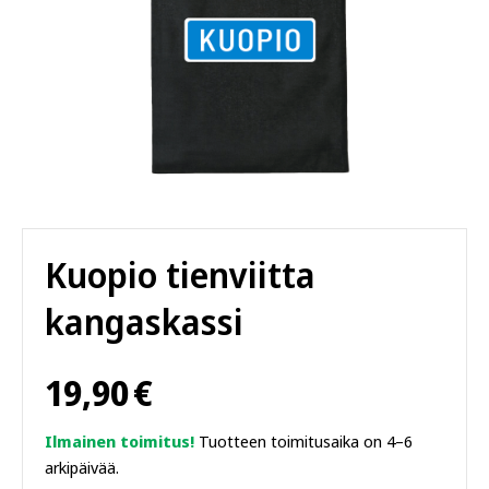
Kuopio tienviitta
kangaskassi
19,90
€
Ilmainen toimitus!
Tuotteen toimitusaika on 4–6
arkipäivää.