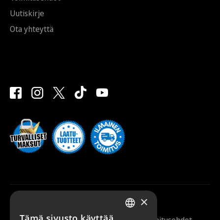
Uutiskirje
Ota yhteyttä
×
Tämä sivusto käyttää