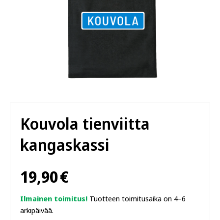
Kouvola tienviitta
kangaskassi
19,90
€
Ilmainen toimitus!
Tuotteen toimitusaika on 4–6
arkipäivää.