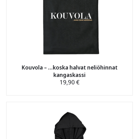
Kouvola – …koska halvat neliöhinnat
kangaskassi
19,90
€