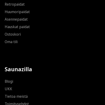
Retropaidat
Huumoripaidat
Asennepaidat
Hauskat paidat
Ostoskori
Oma tili
Saunazilla
Blogi
UKK
Tietoa meistä
Toimitusehdot