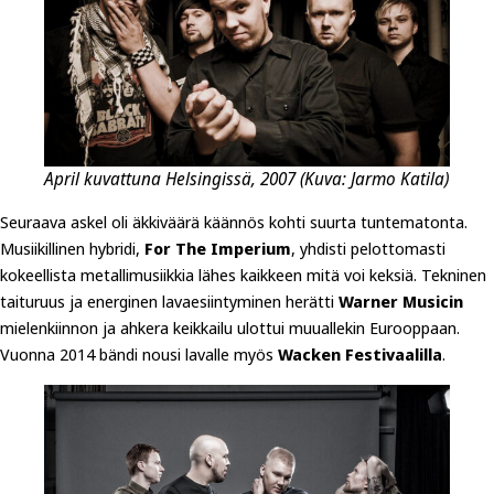
April kuvattuna Helsingissä, 2007 (Kuva: Jarmo Katila)
Seuraava askel oli äkkiväärä käännös kohti suurta tuntematonta.
Musiikillinen hybridi,
For The Imperium
, yhdisti pelottomasti
kokeellista metallimusiikkia lähes kaikkeen mitä voi keksiä. Tekninen
taituruus ja energinen lavaesiintyminen herätti
Warner Musicin
mielenkiinnon ja ahkera keikkailu ulottui muuallekin Eurooppaan.
Vuonna 2014 bändi nousi lavalle myös
Wacken Festivaalilla
.