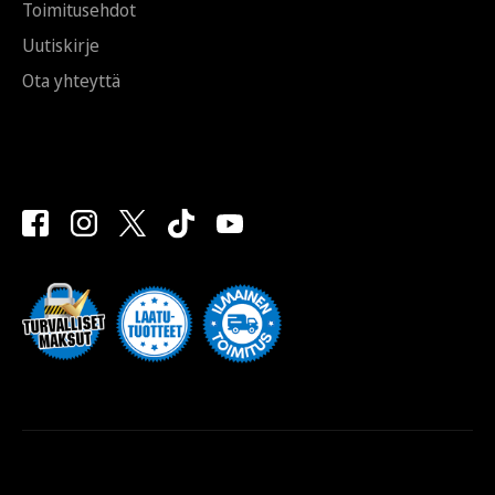
Toimitusehdot
Uutiskirje
Ota yhteyttä