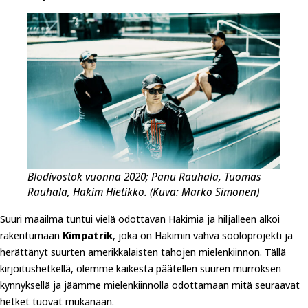
Blodivostok vuonna 2020; Panu Rauhala, Tuomas
Rauhala, Hakim Hietikko. (Kuva: Marko Simonen)
Suuri maailma tuntui vielä odottavan Hakimia ja hiljalleen alkoi
rakentumaan
Kimpatrik
, joka on Hakimin vahva sooloprojekti ja
herättänyt suurten amerikkalaisten tahojen mielenkiinnon. Tällä
kirjoitushetkellä, olemme kaikesta päätellen suuren murroksen
kynnyksellä ja jäämme mielenkiinnolla odottamaan mitä seuraavat
hetket tuovat mukanaan.