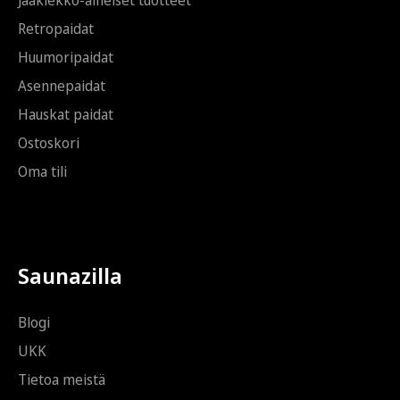
Retropaidat
Huumoripaidat
Asennepaidat
Hauskat paidat
Ostoskori
Oma tili
Saunazilla
Blogi
UKK
Tietoa meistä