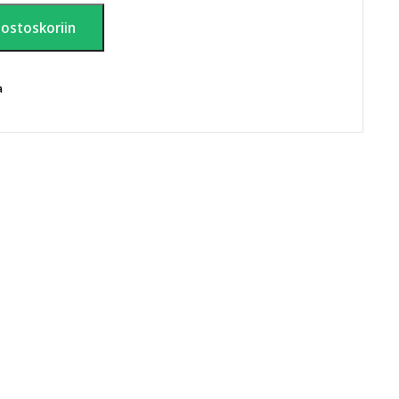
 ostoskoriin
a