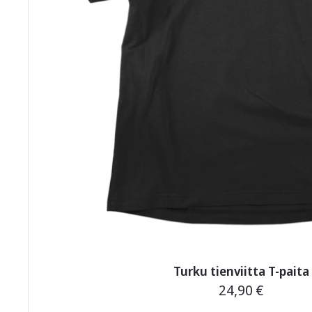
Turku tienviitta T-paita
24,90
€
Tällä