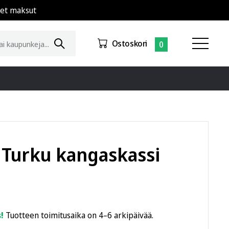
set maksut
Ostoskori
0
Turku kangaskassi
!
Tuotteen toimitusaika on 4–6 arkipäivää.