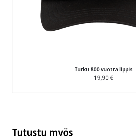
Turku 800 vuotta lippis
19,90
€
Tutustu myös