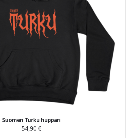
Suomen Turku huppari
54,90
€
Tällä