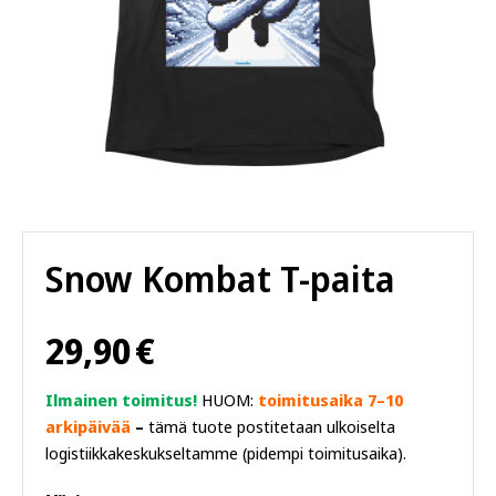
Snow Kombat T-paita
29,90
€
Ilmainen toimitus!
HUOM:
toimitusaika 7–10
arkipäivää
–
tämä tuote postitetaan ulkoiselta
logistiikkakeskukseltamme (pidempi toimitusaika).