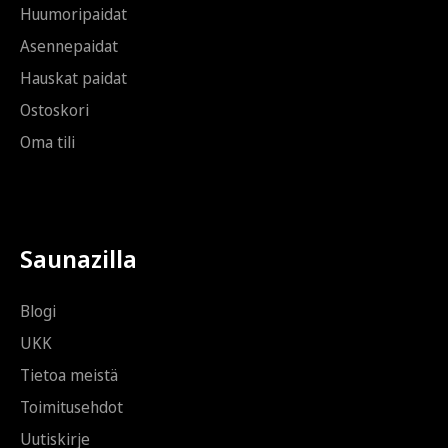
Huumoripaidat
Asennepaidat
Hauskat paidat
Ostoskori
Oma tili
Saunazilla
Blogi
UKK
Tietoa meistä
Toimitusehdot
Uutiskirje