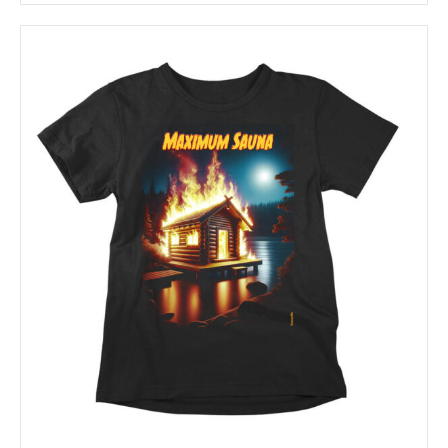
tuotteella
on
useampi
muunnelma.
Voit
tehdä
valinnat
tuotteen
sivulla.