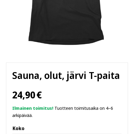
Sauna, olut, järvi T-paita
24,90
€
Ilmainen toimitus!
Tuotteen toimitusaika on 4–6
arkipäivää.
Koko