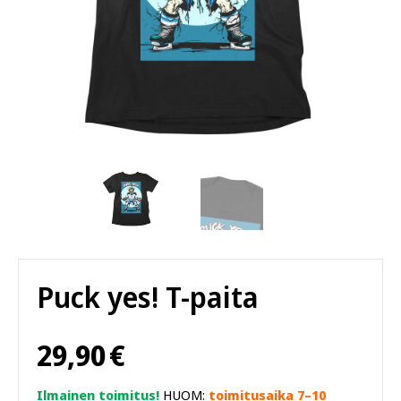
Puck yes! T-paita
29,90
€
Ilmainen toimitus!
HUOM:
toimitusaika 7–10