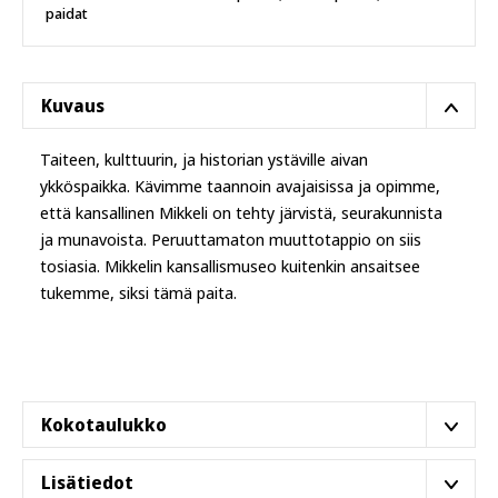
paidat
Kuvaus
Taiteen, kulttuurin, ja historian ystäville aivan
ykköspaikka. Kävimme taannoin avajaisissa ja opimme,
että kansallinen Mikkeli on tehty järvistä, seurakunnista
ja munavoista. Peruuttamaton muuttotappio on siis
tosiasia. Mikkelin kansallismuseo kuitenkin ansaitsee
tukemme, siksi tämä paita.
Kokotaulukko
Lisätiedot