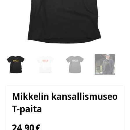
Mikkelin kansallismuseo
T-paita
24,90
€