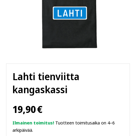
Lahti tienviitta
kangaskassi
19,90
€
Ilmainen toimitus!
Tuotteen toimitusaika on 4–6
arkipäivää.