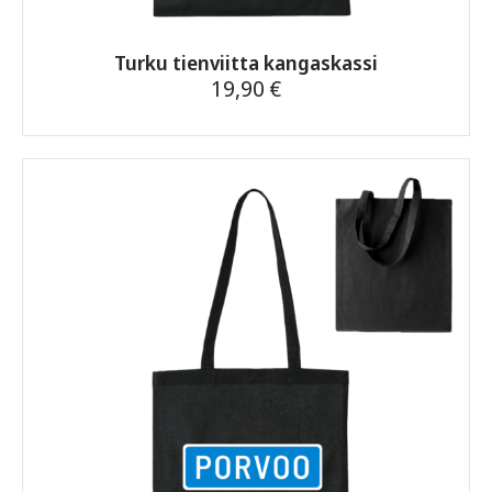
Turku tienviitta kangaskassi
19,90
€