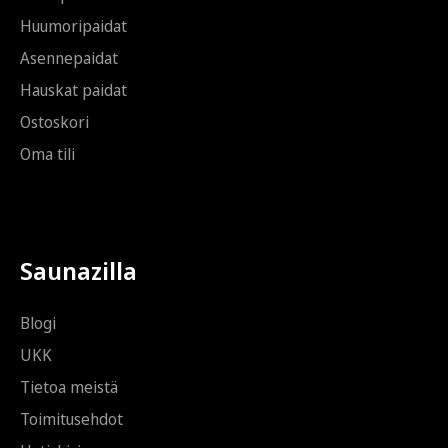
Huumoripaidat
Asennepaidat
Hauskat paidat
Ostoskori
Oma tili
Saunazilla
Blogi
UKK
Tietoa meistä
Toimitusehdot