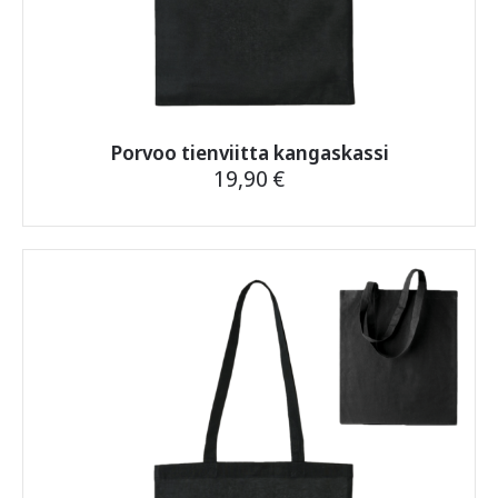
Porvoo tienviitta kangaskassi
19,90
€