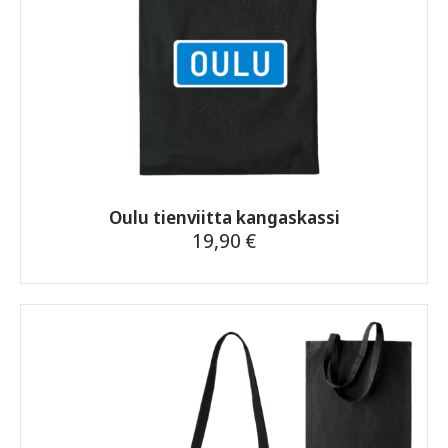
Oulu tienviitta kangaskassi
19,90
€