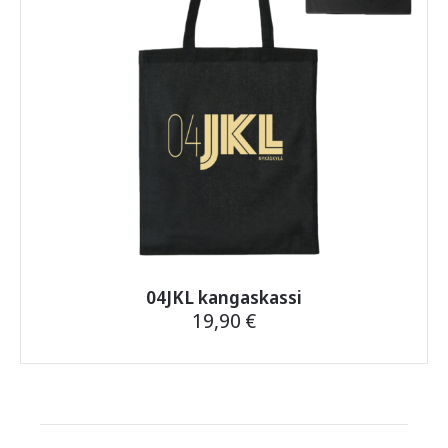
04JKL kangaskassi
19,90
€