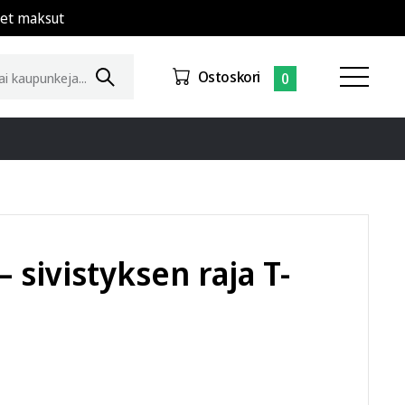
set maksut
Ostoskori
0
– sivistyksen raja T-