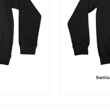
Bamlaa