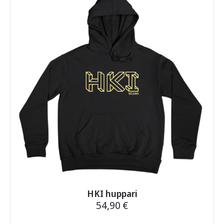
HKI huppari
54,90
€
Tällä