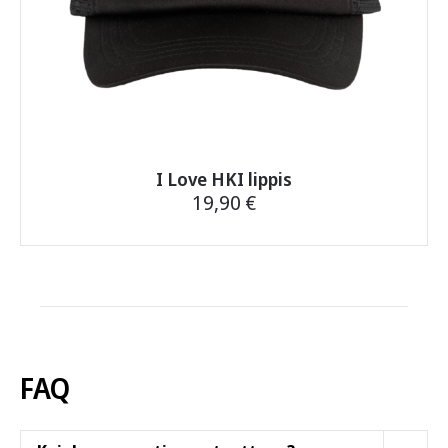
I Love HKI lippis
19,90
€
FAQ