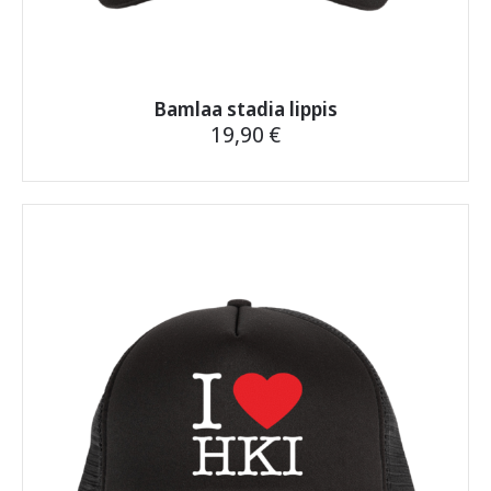
Bamlaa stadia lippis
19,90
€