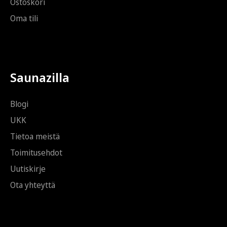
Ostoskori
Oma tili
Saunazilla
Blogi
UKK
Tietoa meistä
Toimitusehdot
Uutiskirje
Ota yhteyttä