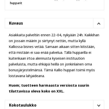
hupparit
Kuvaus
Asiakkaita palveltiin ennen 22–04, nykyään 24h. Kaikkihan
on jossain määrin jo siirtynyt nettiin, mutta kyllä
Kalliossa bisnes vetää. Samaan aikaan sitten kitistään,
että mistään ei saa enää palvelua. Tällä hupparilla ei
kuitenkaan irtoa alennusta kyseisen instituution
palveluista, mutta ehkäpä heillä on jonkinlainen oma
bonusjärjestelmänsä. Tämä Kallio huppari toimii myös
loistavana lahjaideana.
Huom; tuotteen harmaasta versiosta suurin
tilattavissa oleva koko on XXL.
Kokotaulukko