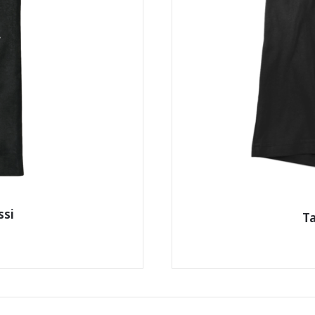
ssi
Ta