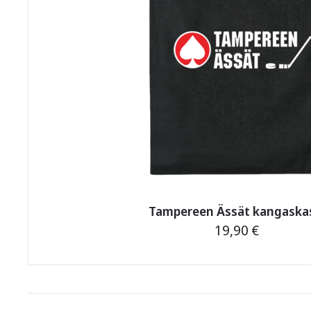
Tampereen Ässät kangaska
19,90
€