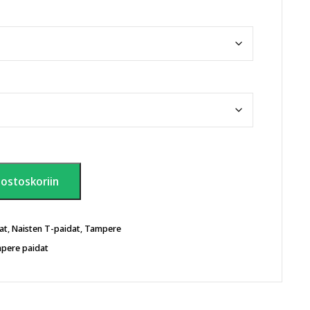
 ostoskoriin
at
,
Naisten T-paidat
,
Tampere
pere paidat