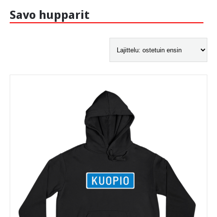
Savo hupparit
-