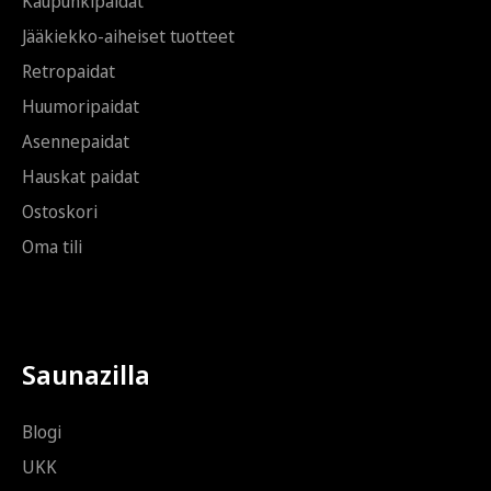
Kaupunkipaidat
Jääkiekko-aiheiset tuotteet
Retropaidat
Huumoripaidat
Asennepaidat
Hauskat paidat
Ostoskori
Oma tili
Saunazilla
Blogi
UKK