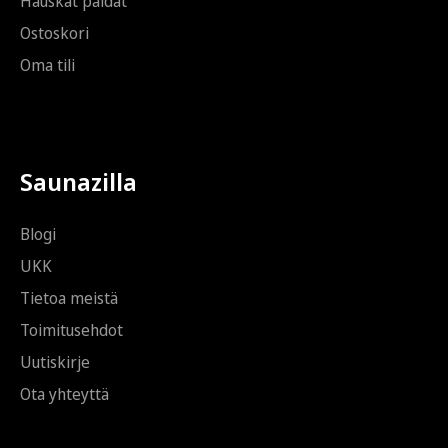
Hauskat paidat
Ostoskori
Oma tili
Saunazilla
Blogi
UKK
Tietoa meistä
Toimitusehdot
Uutiskirje
Ota yhteyttä