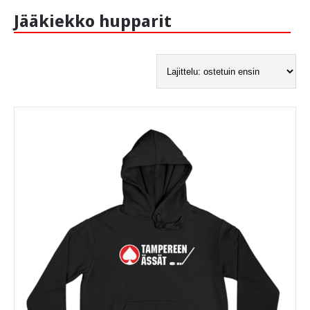
Jääkiekko hupparit
-