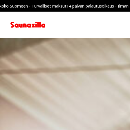
uomeen - Turvalliset maksut
14 päivän palautusoikeus - Ilman toimit