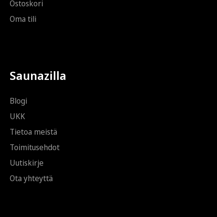
Ostoskori
Oma tili
Saunazilla
Blogi
UKK
Tietoa meistä
Toimitusehdot
Uutiskirje
Ota yhteyttä