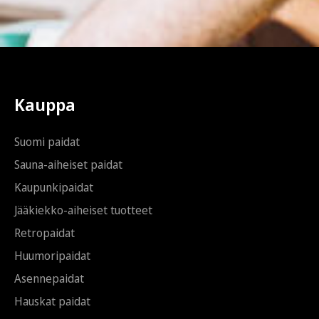
Kauppa
Suomi paidat
Sauna-aiheiset paidat
Kaupunkipaidat
Jääkiekko-aiheiset tuotteet
Retropaidat
Huumoripaidat
Asennepaidat
Hauskat paidat