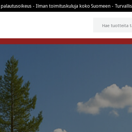
 palautusoikeus - Ilman toimituskuluja koko Suomeen - Turvalli