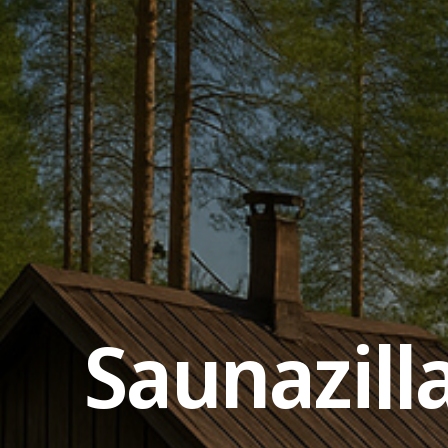
Saunazill