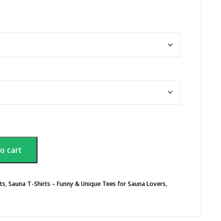
o cart
ts
,
Sauna T-Shirts – Funny & Unique Tees for Sauna Lovers
,