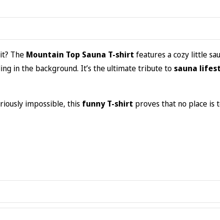
mit? The
Mountain Top Sauna T-shirt
features a cozy little s
ing in the background. It’s the ultimate tribute to
sauna lifes
riously impossible, this
funny T-shirt
proves that no place is 