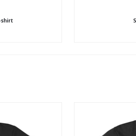
shirt