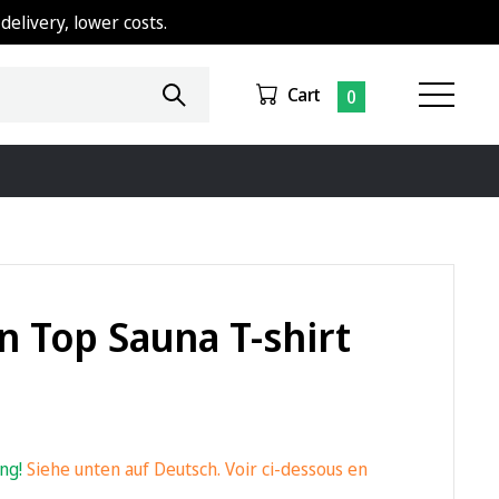
delivery, lower costs.
Cart
0
 Top Sauna T-shirt
ing!
Siehe unten auf Deutsch. Voir ci-dessous en