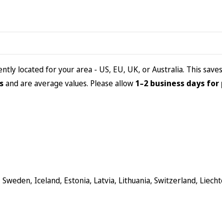
tly located for your area - US, EU, UK, or Australia. This save
s
and are average values. Please allow
1–2 business days for
weden, Iceland, Estonia, Latvia, Lithuania, Switzerland, Liecht