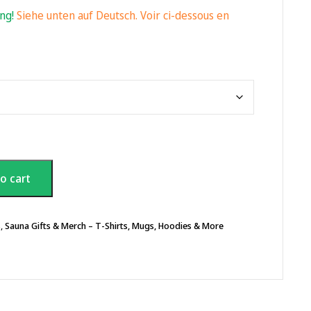
ing!
Siehe unten auf Deutsch. Voir ci-dessous en
o cart
s
,
Sauna Gifts & Merch – T-Shirts, Mugs, Hoodies & More