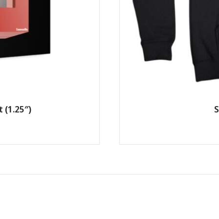
 (1.25″)
S