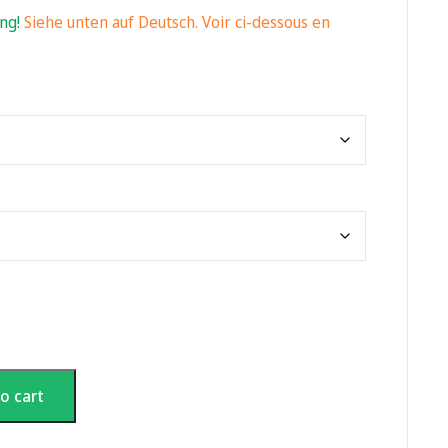
ing!
Siehe unten auf Deutsch. Voir ci-dessous en
o cart