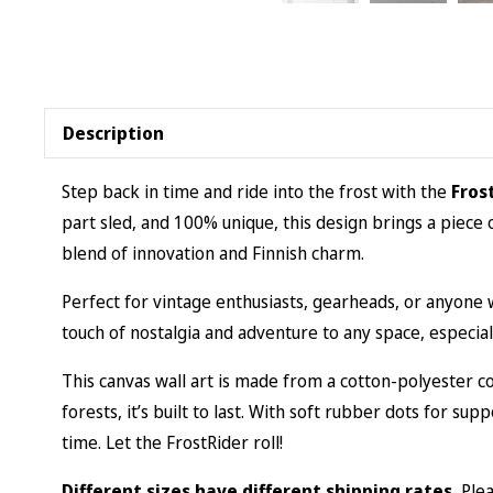
Description
Step back in time and ride into the frost with the
Fros
part sled, and 100% unique, this design brings a piece 
blend of innovation and Finnish charm.
Perfect for vintage enthusiasts, gearheads, or anyone w
touch of nostalgia and adventure to any space, especiall
This canvas wall art is made from a cotton-polyester 
forests, it’s built to last. With soft rubber dots for su
time. Let the FrostRider roll!
Different sizes have different shipping rates.
Plea