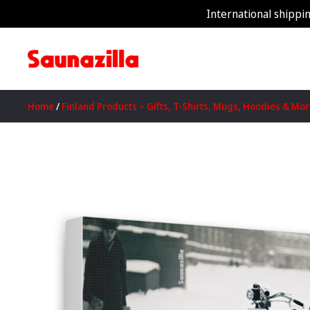
International shippin
Home
/
Finland Products – Gifts, T-Shirts, Mugs, Hoodies & Mo