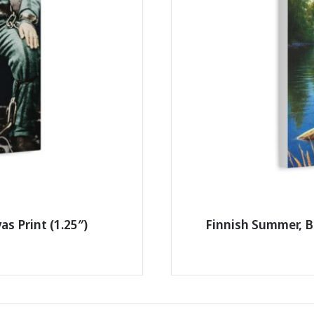
s Print (1.25″)
Finnish Summer, Be