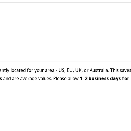
tly located for your area - US, EU, UK, or Australia. This save
s
and are average values. Please allow
1–2 business days for