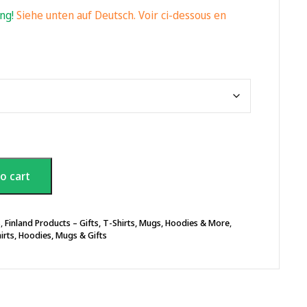
ing!
Siehe unten auf Deutsch. Voir ci-dessous en
o cart
s
,
Finland Products – Gifts, T-Shirts, Mugs, Hoodies & More
,
hirts, Hoodies, Mugs & Gifts