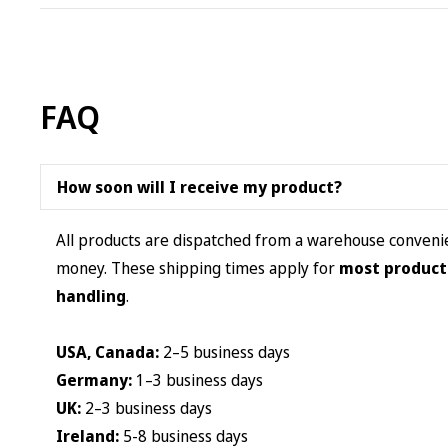
multiple
variants.
The
options
FAQ
may
be
chosen
How soon will I receive my product?
on
the
All products are dispatched from a warehouse convenien
product
money. These shipping times apply for
most product
page
handling
.
USA, Canada:
2–5 business days
Germany:
1–3 business days
UK:
2–3 business days
Ireland:
5-8 business days