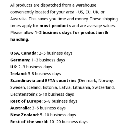
the
All products are dispatched from a warehouse
product
conveniently located for your area - US, EU, UK, or
page
Australia. This saves you time and money. These shipping
times apply for
most products
and are average values.
Please allow
1–2 business days for production &
handling
.
USA, Canada:
2–5 business days
Germany:
1–3 business days
UK:
2–3 business days
Ireland:
5-8 business days
Scandinavia and EFTA countries
(Denmark, Norway,
Sweden, Iceland, Estonia, Latvia, Lithuania, Switzerland,
Liechtenstein): 5-10 business days
Rest of Europe:
5–8 business days
Australia:
3–6 business days
New Zealand:
5–10 business days
Rest of the world:
10–20 business days